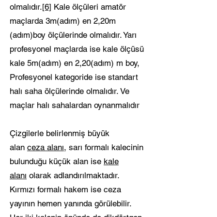
olmalıdır.
[6]
Kale ölçüleri amatör
maçlarda 3m(adım) en 2,20m
(adım)boy ölçülerinde olmalıdır. Yarı
profesyonel maçlarda ise kale ölçüsü
kale 5m(adım) en 2,20(adım) m boy,
Profesyonel kategoride ise standart
halı saha ölçülerinde olmalıdır. Ve
maçlar halı sahalardan oynanmalıdır
Çizgilerle belirlenmiş büyük
alan
ceza alanı
, sarı formalı kalecinin
bulunduğu küçük alan ise
kale
alanı
olarak adlandırılmaktadır.
Kırmızı formalı hakem ise ceza
yayının hemen yanında görülebilir.