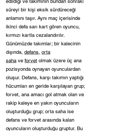
edildiği ve takımının bundan sonraki
süreyi bir kişi eksik sürdüreceği
anlamını taşır. Aynı maç içerisinde
ikinci defa sarı kart gören oyuncu,
kırmızı kartla cezalandırılır.
Günümüzde takımlar; bir kalecinin
dışında,
defans
,
orta
saha
ve
forvet
olmak üzere üç ana
pozisyonda oynayan oyunculardan
oluşur. Defans, karşı takımın yaptığı
hücumları en geride karşılayan grup;
forvet, ana amacı gol atmak olan ve
rakip kaleye en yakın oyuncuların
oluşturduğu grup; orta saha ise
defans ve forvet arasında kalan
oyuncuların oluşturduğu gruptur. Bu