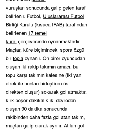
vuruşları
sonucunda galip gelen taraf
belirlenir. Futbol,
Uluslararası Futbol
Birliği Kurulu
(kısaca IFAB) tarafından
belirlenen
17 temel
kural
çerçevesinde oynanmaktadır.
Maçlar, küre biçimindeki spora özgü
bir
topla
oynanır. On birer oyuncudan
oluşan iki rakip takımın amacı, bu
topu karşı takımın kalesine (iki yan
direk ile bunları birleştiren üst
direkten oluşur) sokarak
gol
atmaktır.
kırk beşer dakikalık iki devreden
oluşan 90 dakika sonucunda
rakibinden daha fazla gol atan takım,
maçtan galip olarak ayrılır. Atılan gol