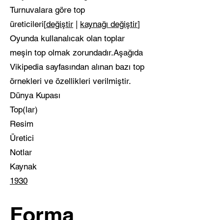
Turnuvalara göre top
üreticileri[
değiştir
|
kaynağı değiştir
]
Oyunda kullanalıcak olan toplar
meşin top olmak zorundadır.Aşağıda
Vikipedia sayfasından alınan bazı top
örnekleri ve özellikleri verilmiştir.
Dünya Kupası
Top(lar)
Resim
Üretici
Notlar
Kaynak
1930
Forma