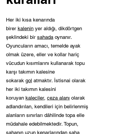
Her iki kısa kenarında
birer
kalenin
yer aldığı, dikdörtgen
şeklindeki bir
sahada
oynanır.
Oyuncuların amacı, temelde ayak
olmak üzere, eller ve kollar hariç
vücudun kısımlarını kullanarak topu
karşı takımın kalesine
sokarak
gol
atmaktır. İstisnai olarak
her iki takımın kalesini
koruyan
kaleciler
,
ceza alanı
olarak
adlandırılan, kendileri için belirlenmiş
alanların sınırları dâhilinde topa elle
müdahale edebilmektedir. Topun,
sahanın uzun kenarlarından saha