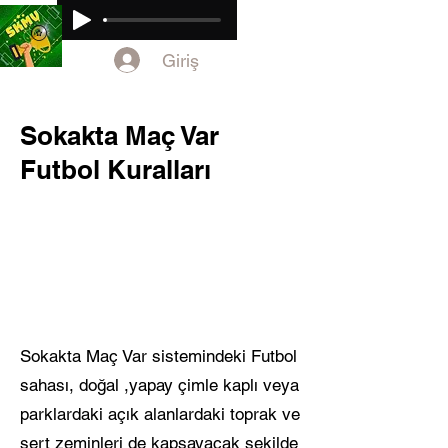
Giriş
Sokakta Maç Var
Futbol Kuralları
Sokakta Maç Var sistemindeki Futbol
sahası, doğal ,yapay çimle kaplı veya
parklardaki açık alanlardaki toprak ve
sert zeminleri de kapsayacak şekilde