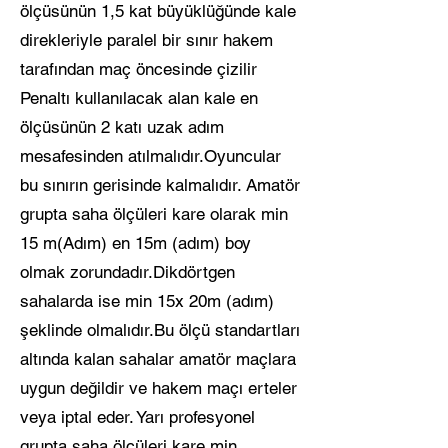
ölçüsünün 1,5 kat büyüklüğünde kale
direkleriyle paralel bir sınır hakem
tarafından maç öncesinde çizilir
Penaltı kullanılacak alan kale en
ölçüsünün 2 katı uzak adım
mesafesinden atılmalıdır.Oyuncular
bu sınırın gerisinde kalmalıdır. Amatör
grupta saha ölçüleri kare olarak min
15 m(Adım) en 15m (adım) boy
olmak zorundadır.Dikdörtgen
sahalarda ise min 15x 20m (adım)
şeklinde olmalıdır.Bu ölçü standartları
altında kalan sahalar amatör maçlara
uygun değildir ve hakem maçı erteler
veya iptal eder. Yarı profesyonel
grupta saha ölçüleri kare min