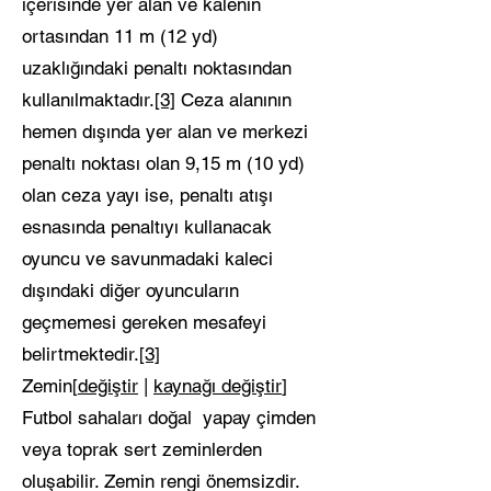
içerisinde yer alan ve kalenin
ortasından 11 m (12 yd)
uzaklığındaki penaltı noktasından
kullanılmaktadır.
[3]
Ceza alanının
hemen dışında yer alan ve merkezi
penaltı noktası olan 9,15 m (10 yd)
olan ceza yayı ise, penaltı atışı
esnasında penaltıyı kullanacak
oyuncu ve savunmadaki kaleci
dışındaki diğer oyuncuların
geçmemesi gereken mesafeyi
belirtmektedir.
[3]
Zemin[
değiştir
|
kaynağı değiştir
]
Futbol sahaları doğal yapay çimden
veya toprak sert zeminlerden
oluşabilir. Zemin rengi önemsizdir.