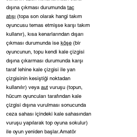
dışına çıkması durumunda
taç
atışı
(topa son olarak hangi takım
oyuncusu temas etmişse karşı takım
kullanır), kısa kenarlarından dışarı
çıkması durumunda ise
köşe
(bir
oyuncunun, topu kendi kale çizgisi
dışına çıkarması durumunda karşı
taraf lehine kale çizgisi ile yan
çizgisinin kesiştiği noktadan
kullanılır) veya
aut
vuruşu (topun,
hücum oyuncuları tarafından kale
çizgisi dışına vurulması sonucunda
ceza sahası içindeki kale sahasından
vuruşu yapılarak top oyuna sokulur)
ile oyun yeniden başlar.Amatör