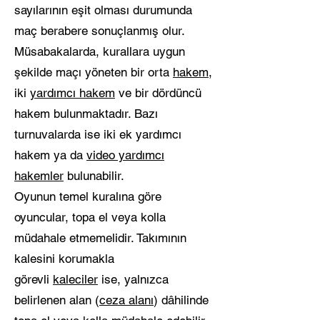
sayılarının eşit olması durumunda
maç berabere sonuçlanmış olur.
Müsabakalarda, kurallara uygun
şekilde maçı yöneten bir orta
hakem
,
iki
yardımcı hakem
ve bir dördüncü
hakem bulunmaktadır. Bazı
turnuvalarda ise iki ek yardımcı
hakem ya da
video yardımcı
hakemler
bulunabilir.
Oyunun temel kuralına göre
oyuncular, topa el veya kolla
müdahale etmemelidir. Takımının
kalesini korumakla
görevli
kaleciler
ise, yalnızca
belirlenen alan (
ceza alanı
) dâhilinde