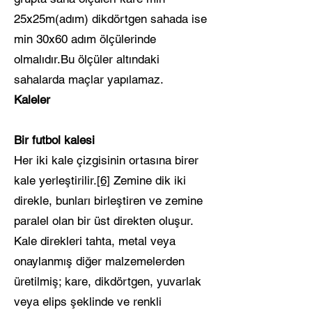
25x25m(adım) dikdörtgen sahada ise
min 30x60 adım ölçülerinde
olmalıdır.Bu ölçüler altındaki
sahalarda maçlar yapılamaz.
Kaleler
Bir futbol kalesi
Her iki kale çizgisinin ortasına birer
kale yerleştirilir.
[6]
Zemine dik iki
direkle, bunları birleştiren ve zemine
paralel olan bir üst direkten oluşur.
Kale direkleri tahta, metal veya
onaylanmış diğer malzemelerden
üretilmiş; kare, dikdörtgen, yuvarlak
veya elips şeklinde ve renkli