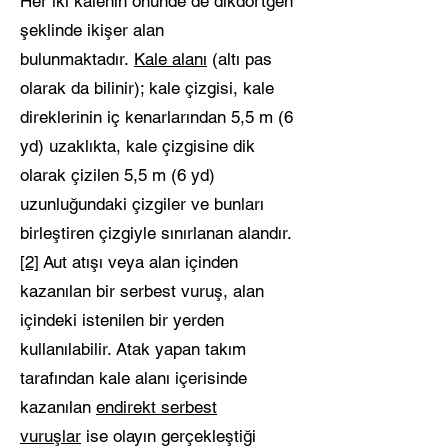
Her iki kalenin önünde de dikdörtgen
şeklinde ikişer alan
bulunmaktadır.
Kale alanı
(altı pas
olarak da bilinir); kale çizgisi, kale
direklerinin iç kenarlarından 5,5 m (6
yd) uzaklıkta, kale çizgisine dik
olarak çizilen 5,5 m (6 yd)
uzunluğundaki çizgiler ve bunları
birleştiren çizgiyle sınırlanan alandır.
[2]
Aut atışı veya alan içinden
kazanılan bir serbest vuruş, alan
içindeki istenilen bir yerden
kullanılabilir. Atak yapan takım
tarafından kale alanı içerisinde
kazanılan
endirekt serbest
vuruşlar
ise olayın gerçekleştiği