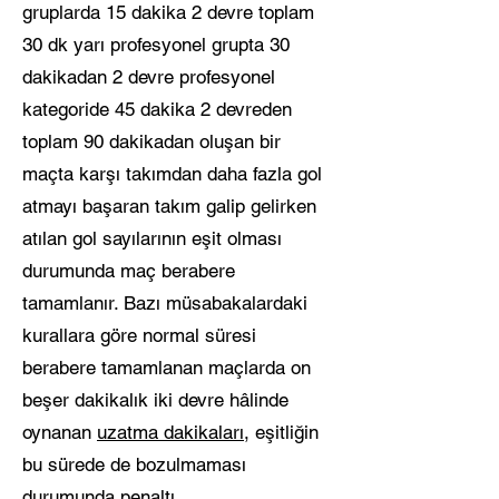
gruplarda 15 dakika 2 devre toplam
30 dk yarı profesyonel grupta 30
dakikadan 2 devre profesyonel
kategoride 45 dakika 2 devreden
toplam 90 dakikadan oluşan bir
maçta karşı takımdan daha fazla gol
atmayı başaran takım galip gelirken
atılan gol sayılarının eşit olması
durumunda maç berabere
tamamlanır. Bazı müsabakalardaki
kurallara göre normal süresi
berabere tamamlanan maçlarda on
beşer dakikalık iki devre hâlinde
oynanan
uzatma dakikaları
, eşitliğin
bu sürede de bozulmaması
durumunda
penaltı