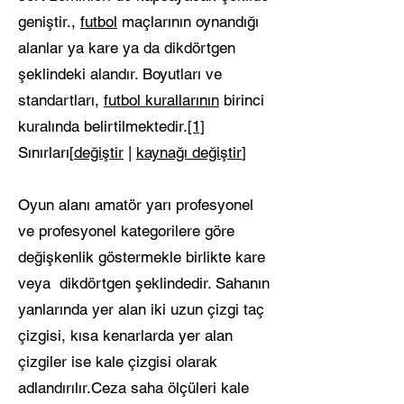
geniştir.,
futbol
maçlarının oynandığı
alanlar ya kare ya da dikdörtgen
şeklindeki alandır. Boyutları ve
standartları,
futbol kurallarının
birinci
kuralında belirtilmektedir.
[1]
Sınırları[
değiştir
|
kaynağı değiştir
]
Oyun alanı amatör yarı profesyonel
ve profesyonel kategorilere göre
değişkenlik göstermekle birlikte kare
veya dikdörtgen şeklindedir. Sahanın
yanlarında yer alan iki uzun çizgi taç
çizgisi, kısa kenarlarda yer alan
çizgiler ise kale çizgisi olarak
adlandırılır.Ceza saha ölçüleri kale