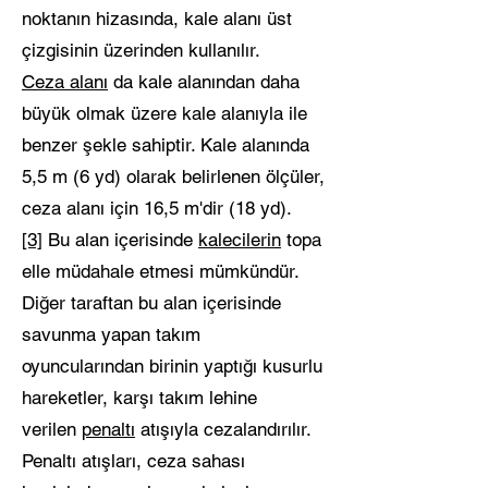
noktanın hizasında, kale alanı üst
çizgisinin üzerinden kullanılır.
Ceza alanı
da kale alanından daha
büyük olmak üzere kale alanıyla ile
benzer şekle sahiptir. Kale alanında
5,5 m (6 yd) olarak belirlenen ölçüler,
ceza alanı için 16,5 m'dir (18 yd).
[3]
Bu alan içerisinde
kalecilerin
topa
elle müdahale etmesi mümkündür.
Diğer taraftan bu alan içerisinde
savunma yapan takım
oyuncularından birinin yaptığı kusurlu
hareketler, karşı takım lehine
verilen
penaltı
atışıyla cezalandırılır.
Penaltı atışları, ceza sahası