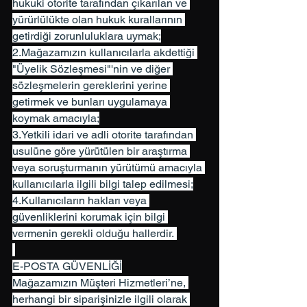
hukuki otorite tarafından çıkarılan ve 
yürürlülükte olan hukuk kurallarının 
getirdiği zorunluluklara uymak;
2.Mağazamızın kullanıcılarla akdettiği 
"Üyelik Sözleşmesi"'nin ve diğer 
sözleşmelerin gereklerini yerine 
getirmek ve bunları uygulamaya 
koymak amacıyla;
3.Yetkili idari ve adli otorite tarafından 
usulüne göre yürütülen bir araştırma 
veya soruşturmanın yürütümü amacıyla 
kullanıcılarla ilgili bilgi talep edilmesi;
4.Kullanıcıların hakları veya 
güvenliklerini korumak için bilgi 
vermenin gerekli olduğu hallerdir. 
E-POSTA GÜVENLİĞİ
Mağazamızın Müşteri Hizmetleri’ne, 
herhangi bir siparişinizle ilgili olarak 