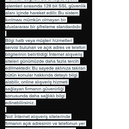
işlemleri sırasında 128 bit SSL güvenlik 
alanı içinde hareket edilir. Bu sistem 
kırılması mümkün olmayan bir 
uluslararası bir şifreleme standardıdır.
Bilgi hattı veya müşteri hizmetleri 
servisi bulunan ve açık adres ve telefon 
bilgilerinin belirtildiği İnternet alışveriş 
siteleri günümüzde daha fazla tercih 
edilmektedir. Bu sayede aklınıza takılan 
bütün konular hakkında detaylı bilgi 
alabilir, online alışveriş hizmeti 
sağlayan firmanın güvenirliği 
konusunda daha sağlıklı bilgi 
edinebilirsiniz. 
Not: İnternet alışveriş sitelerinde 
firmanın açık adresinin ve telefonun yer 