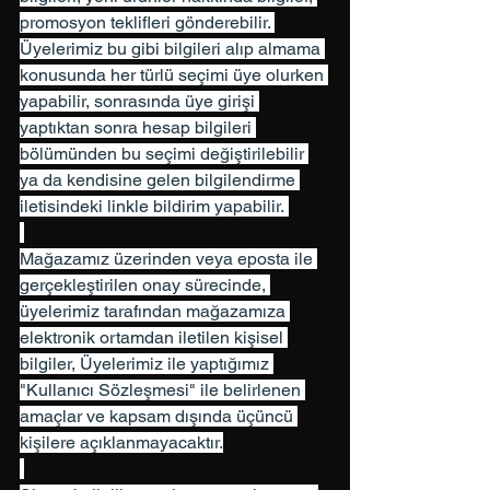
promosyon teklifleri gönderebilir. 
Üyelerimiz bu gibi bilgileri alıp almama 
konusunda her türlü seçimi üye olurken 
yapabilir, sonrasında üye girişi 
yaptıktan sonra hesap bilgileri 
bölümünden bu seçimi değiştirilebilir 
ya da kendisine gelen bilgilendirme 
iletisindeki linkle bildirim yapabilir. 
Mağazamız üzerinden veya eposta ile 
gerçekleştirilen onay sürecinde, 
üyelerimiz tarafından mağazamıza 
elektronik ortamdan iletilen kişisel 
bilgiler, Üyelerimiz ile yaptığımız 
"Kullanıcı Sözleşmesi" ile belirlenen 
amaçlar ve kapsam dışında üçüncü 
kişilere açıklanmayacaktır.