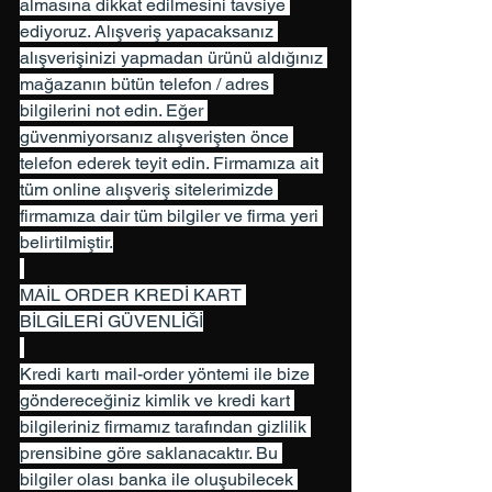
almasına dikkat edilmesini tavsiye 
ediyoruz. Alışveriş yapacaksanız 
alışverişinizi yapmadan ürünü aldığınız 
mağazanın bütün telefon / adres 
bilgilerini not edin. Eğer 
güvenmiyorsanız alışverişten önce 
telefon ederek teyit edin. Firmamıza ait 
tüm online alışveriş sitelerimizde 
firmamıza dair tüm bilgiler ve firma yeri 
belirtilmiştir.
MAİL ORDER KREDİ KART 
BİLGİLERİ GÜVENLİĞİ
Kredi kartı mail-order yöntemi ile bize 
göndereceğiniz kimlik ve kredi kart 
bilgileriniz firmamız tarafından gizlilik 
prensibine göre saklanacaktır. Bu 
bilgiler olası banka ile oluşubilecek 