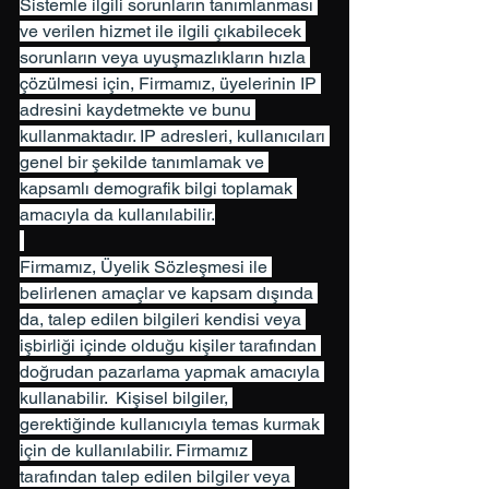
Sistemle ilgili sorunların tanımlanması 
ve verilen hizmet ile ilgili çıkabilecek 
sorunların veya uyuşmazlıkların hızla 
çözülmesi için, Firmamız, üyelerinin IP 
adresini kaydetmekte ve bunu 
kullanmaktadır. IP adresleri, kullanıcıları 
genel bir şekilde tanımlamak ve 
kapsamlı demografik bilgi toplamak 
amacıyla da kullanılabilir.
Firmamız, Üyelik Sözleşmesi ile 
belirlenen amaçlar ve kapsam dışında 
da, talep edilen bilgileri kendisi veya 
işbirliği içinde olduğu kişiler tarafından 
doğrudan pazarlama yapmak amacıyla 
kullanabilir.  Kişisel bilgiler, 
gerektiğinde kullanıcıyla temas kurmak 
için de kullanılabilir. Firmamız 
tarafından talep edilen bilgiler veya 